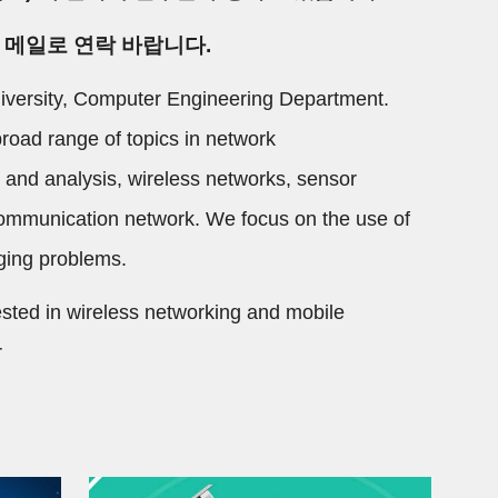
 메일로 연락 바랍니다.
versity, Computer Engineering Department. 
oad range of topics in network 
and analysis, wireless networks, sensor 
ecommunication network. We focus on the use of 
nging problems.
sted in wireless networking and mobile 
r