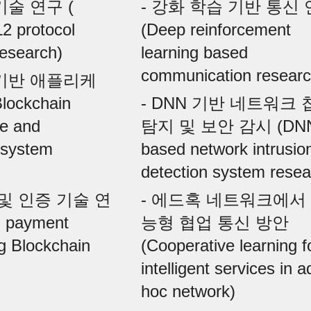
술 연구 ( 
- 강화 학습 기반 통신 
2 protocol 
(Deep reinforcement 
research)
learning based 
communication researc
 기반 애플리케
ckchain 
- DNN 기반 네트워크 
e and 
탐지 및 보안 감시 (DN
 system 
based network intrusion
detection system resea
 및 인증 기술 연
- 에드혹 네트워크에서
: payment 
능형 협업 통신 방안 
g Blockchain 
(Cooperative learning fo
intelligent services in ad
hoc network)