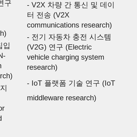
연구 
- V2X 차량 간 통신 및 데이
터 전송 (V2X 
communications research)
h)
- 전기 자동차 충전 시스템 
칩입 
(V2G) 연구 (Electric 
N-
vehicle charging system 
 
research)
rch)
- IoT 플랫폼 기술 연구 (IoT 
 지
middleware research)
r 
 