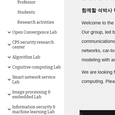
Professor
함께할 석박사 
Students
Research activities
Welcome to the
Our group, led b
Open Convergence Lab
communications 
CPS security research
center
networks, car-to
Algorithm Lab
modeling with a
Cognitive computing Lab
We are looking f
Smart network service
computing. Plea
Lab
Image processing &
embedded Lab
Information security &
machine learning Lab