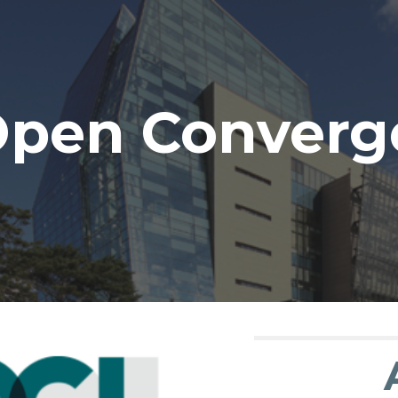
ip to main content
Skip to navigat
pen Converg