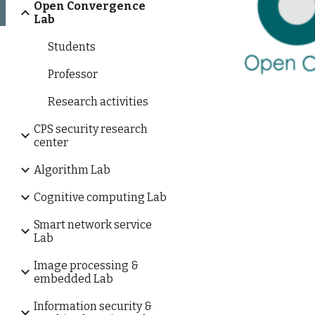
Open Convergence
Lab
Students
Professor
Research activities
CPS security research
center
Algorithm Lab
Cognitive computing Lab
Smart network service
Lab
Image processing &
embedded Lab
Information security &