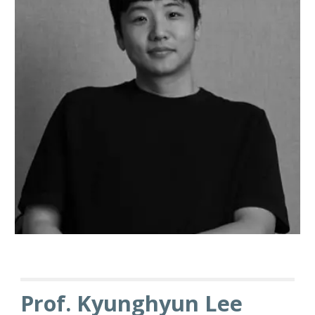
Prof.
Kyunghyun Lee